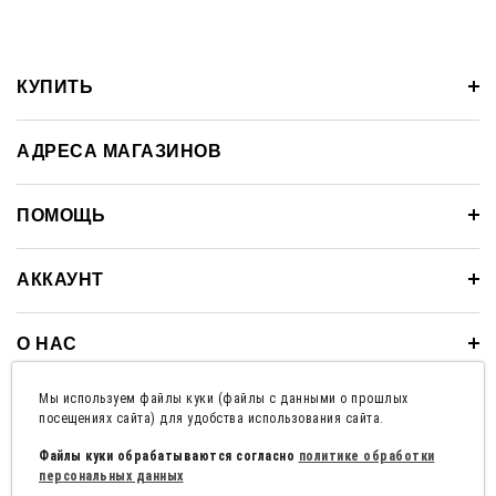
КУПИТЬ
АДРЕСА МАГАЗИНОВ
ПОМОЩЬ
АККАУНТ
О НАС
Мы используем файлы куки (файлы с данными о прошлых
100% БЕЗОПАСНЫЕ ПЛАТЕЖИ
посещениях сайта) для удобства использования сайта.
Файлы куки обрабатываются согласно
политике обработки
персональных данных
Политика конфиденциальности